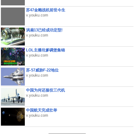
苏47金雕战机前世今生
v.youku.com
涡扇13已经成功定型!
v.youku.com
LOL主播坑爹碉堡集锦
v.youku.com
苏-57威胁F-22地位
v.youku.com
中国为何还服役三代机
v.youku.com
中国航天完成壮举
v.youku.com