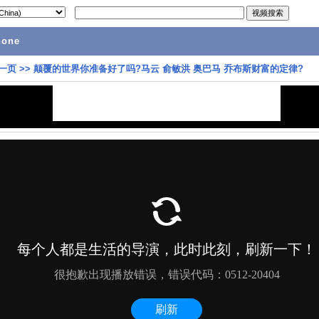
hone
一页
>>
颠覆的世界你准备好了吗?马云 俞敏洪 奥巴马 乔布斯财富的定律?