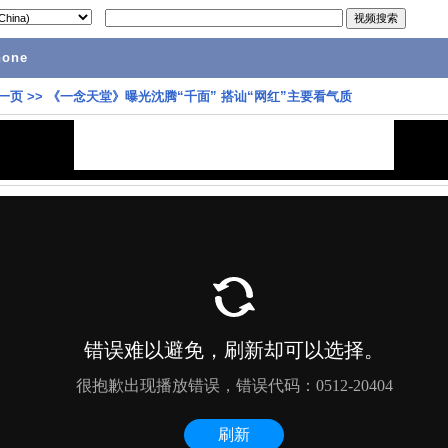
hone
一页
>>
《一念天堂》曝光沈腾“千面” 搭讪“网红”主要看气质