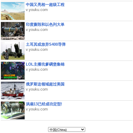
中国又亮相一超级工程
v.youku.com
印度撕毁和以色列大单
v.youku.com
土耳其或放弃S400导弹
v.youku.com
LOL主播坑爹碉堡集锦
v.youku.com
俄罗斯这领域超过美国
v.youku.com
涡扇13已经成功定型!
v.youku.com