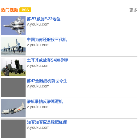
热门视频
更多
苏-57威胁F-22地位
v.youku.com
中国为何还服役三代机
v.youku.com
土耳其或放弃S400导弹
v.youku.com
苏47金雕战机前世今生
v.youku.com
潜艇最怕反潜巡逻机
v.youku.com
知否知否应是绿肥红瘦
v.youku.com