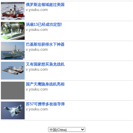
俄罗斯这领域超过美国
v.youku.com
涡扇13已经成功定型!
v.youku.com
巴基斯坦获得水下神器
v.youku.com
又有国家想买枭龙战机
v.youku.com
国产天鹰隐身战机亮相
v.youku.com
苏57可携带多枚核导弹
v.youku.com