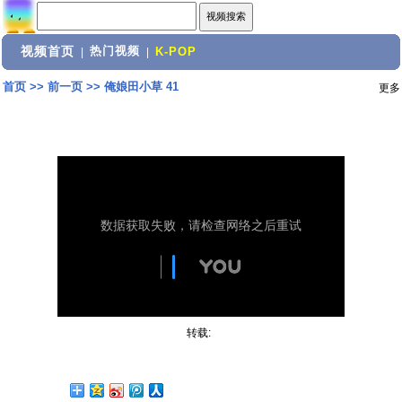
视频首页
热门视频
|
|
K-POP
首页
>>
前一页
>>
俺娘田小草 41
更多
转载: