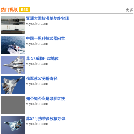
热门视频
更多
亚洲大国核潜艇梦终实现
v.youku.com
中国一黑科技武器问世
v.youku.com
苏-57威胁F-22地位
v.youku.com
俄军苏57另辟奇径
v.youku.com
知否知否应是绿肥红瘦
v.youku.com
苏57可携带多枚核导弹
v.youku.com