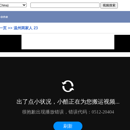
hone
一页
>>
温州两家人 23