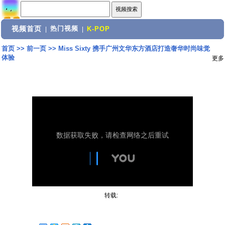
视频首页
热门视频
|
|
K-POP
首页
>>
前一页
>>
Miss Sixty 携手广州文华东方酒店打造奢华时尚味觉
体验
更多
转载: