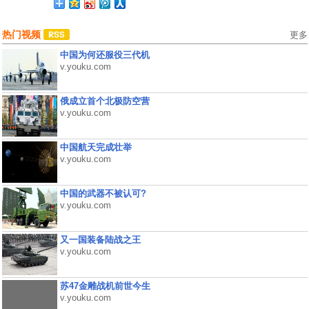
热门视频
更多
中国为何还服役三代机
v.youku.com
俄成立首个北极防空营
v.youku.com
中国航天完成壮举
v.youku.com
中国的武器不被认可?
v.youku.com
又一国装备陆战之王
v.youku.com
苏47金雕战机前世今生
v.youku.com