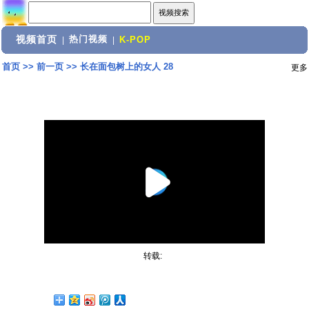
视频首页
热门视频
|
|
K-POP
首页
>>
前一页
>>
长在面包树上的女人 28
更多
转载: