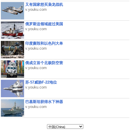
又有国家想买枭龙战机
v.youku.com
俄罗斯这领域超过美国
v.youku.com
印度撕毁和以色列大单
v.youku.com
俄成立首个北极防空营
v.youku.com
苏-57威胁F-22地位
v.youku.com
巴基斯坦获得水下神器
v.youku.com