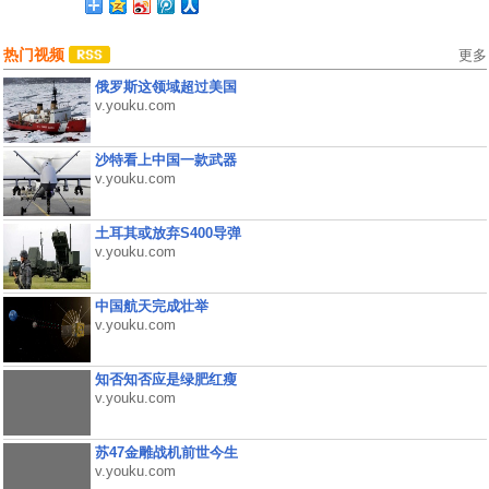
热门视频
更多
俄罗斯这领域超过美国
v.youku.com
沙特看上中国一款武器
v.youku.com
土耳其或放弃S400导弹
v.youku.com
中国航天完成壮举
v.youku.com
知否知否应是绿肥红瘦
v.youku.com
苏47金雕战机前世今生
v.youku.com