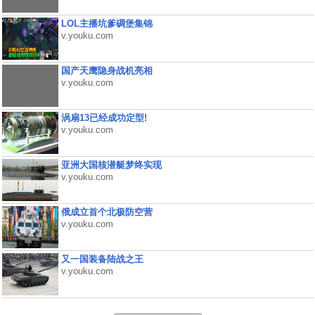
LOL主播坑爹碉堡集锦
v.youku.com
国产天鹰隐身战机亮相
v.youku.com
涡扇13已经成功定型!
v.youku.com
亚洲大国核潜艇梦终实现
v.youku.com
俄成立首个北极防空营
v.youku.com
又一国装备陆战之王
v.youku.com