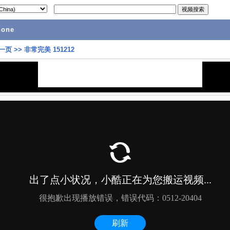
hone
一页
>>
非常完美 151212