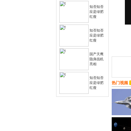
知否知否
应是绿肥
红瘦
知否知否
应是绿肥
红瘦
国产天鹰
隐身战机
亮相
知否知否
热门视频
应是绿肥
红瘦