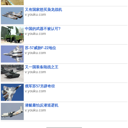
又有国家想买枭龙战机
v.youku.com
中国的武器不被认可?
v.youku.com
苏-57威胁F-22地位
v.youku.com
又一国装备陆战之王
v.youku.com
俄军苏57另辟奇径
v.youku.com
潜艇最怕反潜巡逻机
v.youku.com