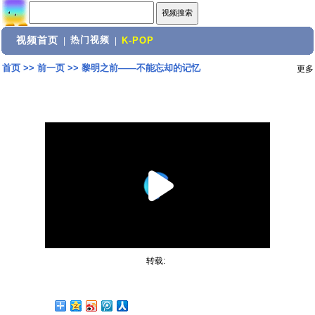
视频首页
热门视频
|
|
K-POP
首页
>>
前一页
>>
黎明之前——不能忘却的记忆
更多
转载: