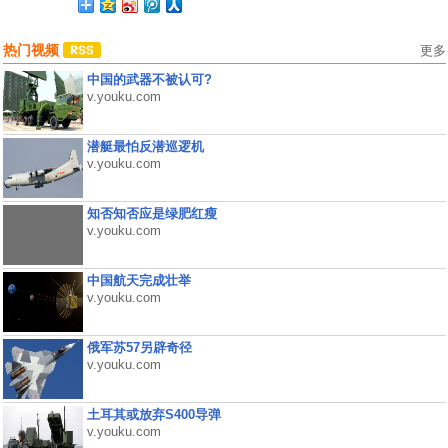
热门视频
更多
中国的武器不被认可?
v.youku.com
潜艇最怕反潜巡逻机
v.youku.com
知否知否应是绿肥红瘦
v.youku.com
中国航天完成壮举
v.youku.com
俄军苏57另辟奇径
v.youku.com
土耳其或放弃S400导弹
v.youku.com