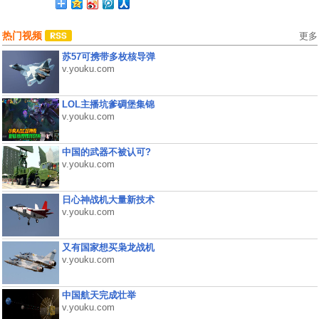
热门视频
更多
苏57可携带多枚核导弹
v.youku.com
LOL主播坑爹碉堡集锦
v.youku.com
中国的武器不被认可?
v.youku.com
日心神战机大量新技术
v.youku.com
又有国家想买枭龙战机
v.youku.com
中国航天完成壮举
v.youku.com