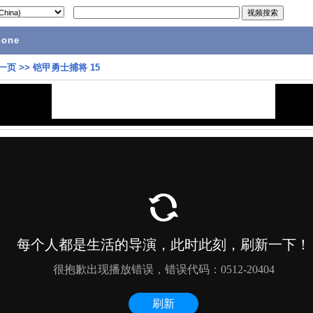
hone
一页
>>
铠甲勇士捕将 15