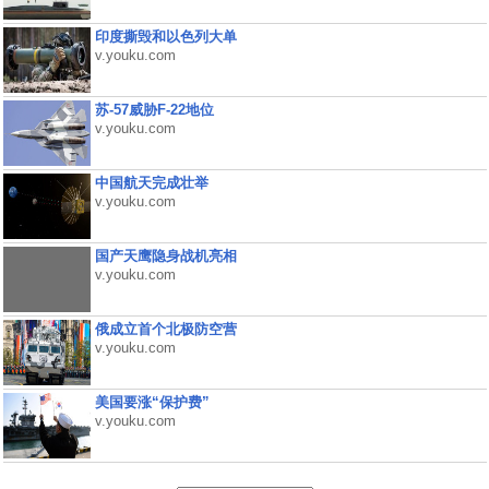
印度撕毁和以色列大单
v.youku.com
苏-57威胁F-22地位
v.youku.com
中国航天完成壮举
v.youku.com
国产天鹰隐身战机亮相
v.youku.com
俄成立首个北极防空营
v.youku.com
美国要涨“保护费”
v.youku.com