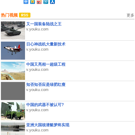
热门视频
更多
又一国装备陆战之王
v.youku.com
日心神战机大量新技术
v.youku.com
中国又亮相一超级工程
v.youku.com
知否知否应是绿肥红瘦
v.youku.com
中国的武器不被认可?
v.youku.com
亚洲大国核潜艇梦终实现
v.youku.com