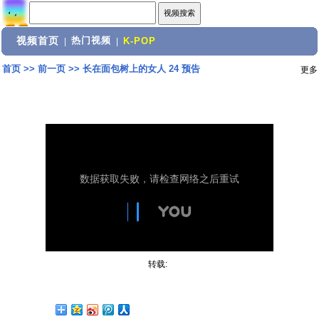
视频首页
热门视频
|
|
K-POP
首页
>>
前一页
>>
长在面包树上的女人 24 预告
更多
转载: