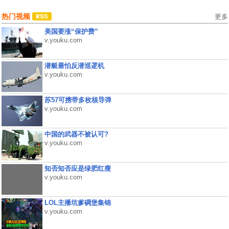
热门视频
更多
美国要涨“保护费”
v.youku.com
潜艇最怕反潜巡逻机
v.youku.com
苏57可携带多枚核导弹
v.youku.com
中国的武器不被认可?
v.youku.com
知否知否应是绿肥红瘦
v.youku.com
LOL主播坑爹碉堡集锦
v.youku.com