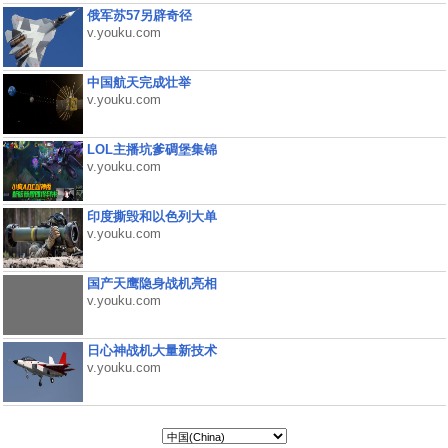
俄军苏57另辟奇径
v.youku.com
中国航天完成壮举
v.youku.com
LOL主播坑爹碉堡集锦
v.youku.com
印度撕毁和以色列大单
v.youku.com
国产天鹰隐身战机亮相
v.youku.com
日心神战机大量新技术
v.youku.com