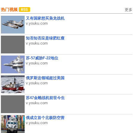
热门视频
更多
又有国家想买枭龙战机
v.youku.com
知否知否应是绿肥红瘦
v.youku.com
苏-57威胁F-22地位
v.youku.com
俄罗斯这领域超过美国
v.youku.com
苏47金雕战机前世今生
v.youku.com
俄成立首个北极防空营
v.youku.com