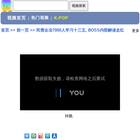
视频首页
热门视频
|
|
K-POP
首页
>>
前一页
>>
民营企业7000人学习十三五, BOSS内部解读走红
更多
转载: