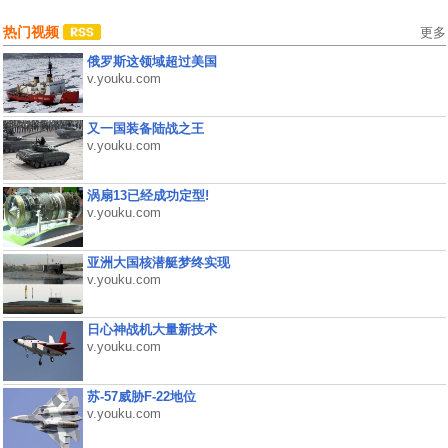
热门视频
更多
俄罗斯这领域超过美国
v.youku.com
又一国装备陆战之王
v.youku.com
涡扇13已经成功定型!
v.youku.com
亚洲大国核潜艇梦终实现
v.youku.com
日心神战机大量新技术
v.youku.com
苏-57威胁F-22地位
v.youku.com