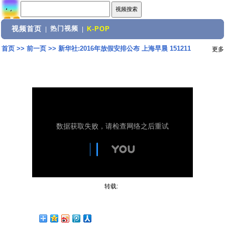
视频首页
热门视频
|
|
K-POP
首页
>>
前一页
>>
新华社:2016年放假安排公布 上海早晨 151211
更多
转载: