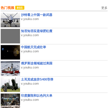
热门视频
更多
沙特看上中国一款武器
v.youku.com
知否知否应是绿肥红瘦
v.youku.com
中国航天完成壮举
v.youku.com
俄罗斯这领域超过美国
v.youku.com
土耳其或放弃S400导弹
v.youku.com
印度撕毁和以色列大单
v.youku.com