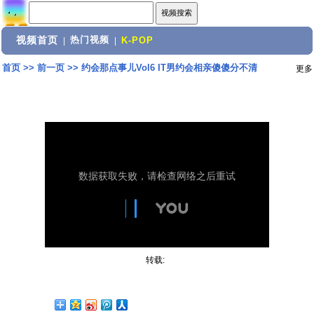
视频首页
热门视频
|
|
K-POP
首页
>>
前一页
>>
约会那点事儿Vol6 IT男约会相亲傻傻分不清
更多
转载: