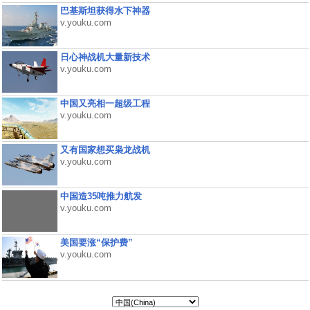
巴基斯坦获得水下神器
v.youku.com
日心神战机大量新技术
v.youku.com
中国又亮相一超级工程
v.youku.com
又有国家想买枭龙战机
v.youku.com
中国造35吨推力航发
v.youku.com
美国要涨“保护费”
v.youku.com