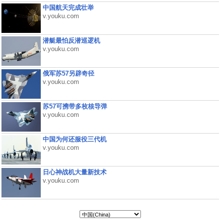
中国航天完成壮举
v.youku.com
潜艇最怕反潜巡逻机
v.youku.com
俄军苏57另辟奇径
v.youku.com
苏57可携带多枚核导弹
v.youku.com
中国为何还服役三代机
v.youku.com
日心神战机大量新技术
v.youku.com