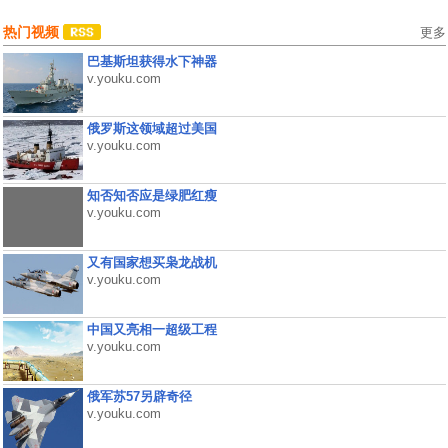
热门视频
更多
巴基斯坦获得水下神器
v.youku.com
俄罗斯这领域超过美国
v.youku.com
知否知否应是绿肥红瘦
v.youku.com
又有国家想买枭龙战机
v.youku.com
中国又亮相一超级工程
v.youku.com
俄军苏57另辟奇径
v.youku.com