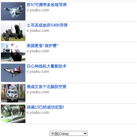
苏57可携带多枚核导弹
v.youku.com
土耳其或放弃S400导弹
v.youku.com
美国要涨“保护费”
v.youku.com
日心神战机大量新技术
v.youku.com
俄成立首个北极防空营
v.youku.com
涡扇13已经成功定型!
v.youku.com