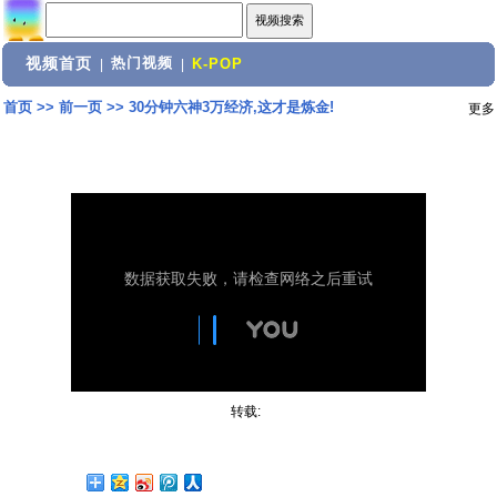
视频首页
热门视频
|
|
K-POP
首页
>>
前一页
>>
30分钟六神3万经济,这才是炼金!
更多
转载: