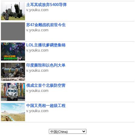
土耳其或放弃S400导弹
v.youku.com
苏47金雕战机前世今生
v.youku.com
LOL主播坑爹碉堡集锦
v.youku.com
印度撕毁和以色列大单
v.youku.com
俄成立首个北极防空营
v.youku.com
中国又亮相一超级工程
v.youku.com