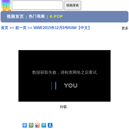
视频首页
热门视频
|
|
K-POP
首页
>>
前一页
>>
WWE2015年12月8号RAW【中文】
更多
转载: