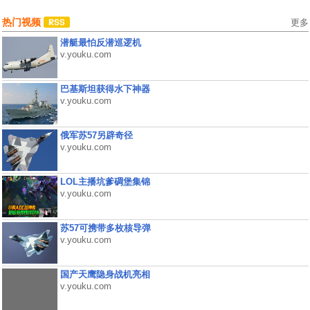
热门视频
更多
潜艇最怕反潜巡逻机
v.youku.com
巴基斯坦获得水下神器
v.youku.com
俄军苏57另辟奇径
v.youku.com
LOL主播坑爹碉堡集锦
v.youku.com
苏57可携带多枚核导弹
v.youku.com
国产天鹰隐身战机亮相
v.youku.com