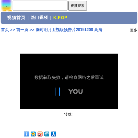
视频首页
热门视频
|
|
K-POP
首页
>>
前一页
>>
秦时明月卫视版预告片20151208 高清
更多
转载: