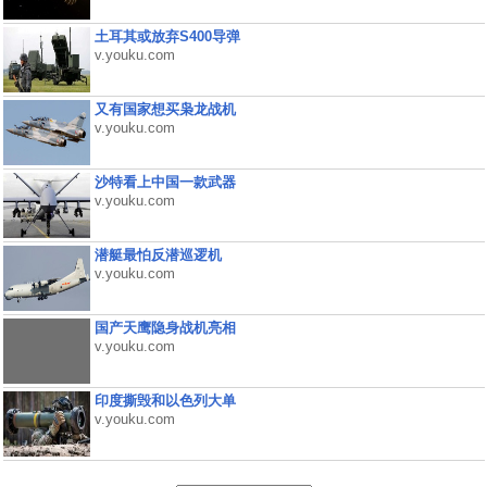
土耳其或放弃S400导弹
v.youku.com
又有国家想买枭龙战机
v.youku.com
沙特看上中国一款武器
v.youku.com
潜艇最怕反潜巡逻机
v.youku.com
国产天鹰隐身战机亮相
v.youku.com
印度撕毁和以色列大单
v.youku.com