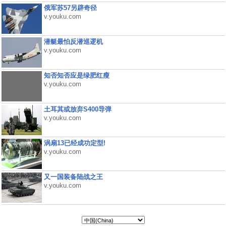
俄军苏57另辟奇径
v.youku.com
潜艇最怕反潜巡逻机
v.youku.com
知否知否应是绿肥红瘦
v.youku.com
土耳其或放弃S400导弹
v.youku.com
涡扇13已经成功定型!
v.youku.com
又一国装备陆战之王
v.youku.com