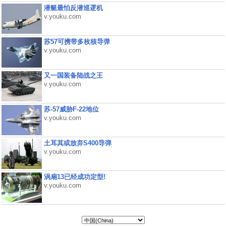
潜艇最怕反潜巡逻机
v.youku.com
苏57可携带多枚核导弹
v.youku.com
又一国装备陆战之王
v.youku.com
苏-57威胁F-22地位
v.youku.com
土耳其或放弃S400导弹
v.youku.com
涡扇13已经成功定型!
v.youku.com