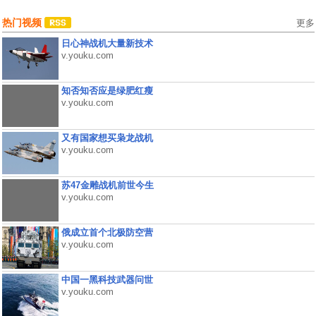
热门视频
更多
日心神战机大量新技术
v.youku.com
知否知否应是绿肥红瘦
v.youku.com
又有国家想买枭龙战机
v.youku.com
苏47金雕战机前世今生
v.youku.com
俄成立首个北极防空营
v.youku.com
中国一黑科技武器问世
v.youku.com