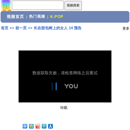
视频首页
热门视频
|
|
K-POP
首页
>>
前一页
>>
长在面包树上的女人 14 预告
更多
转载: