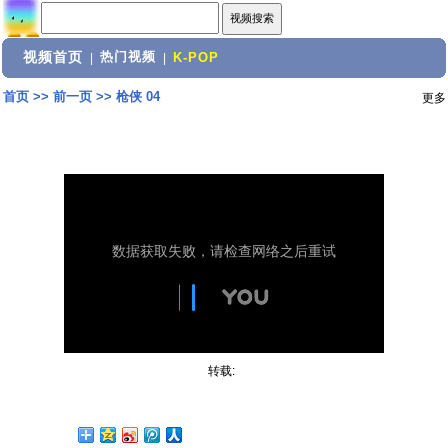
视频首页
热门视频
|
|
K-POP
首页
>>
前一页
>>
枪侠 04
更多
转载: