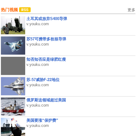
热门视频
更多
土耳其或放弃S400导弹
v.youku.com
苏57可携带多枚核导弹
v.youku.com
知否知否应是绿肥红瘦
v.youku.com
苏-57威胁F-22地位
v.youku.com
俄罗斯这领域超过美国
v.youku.com
美国要涨“保护费”
v.youku.com