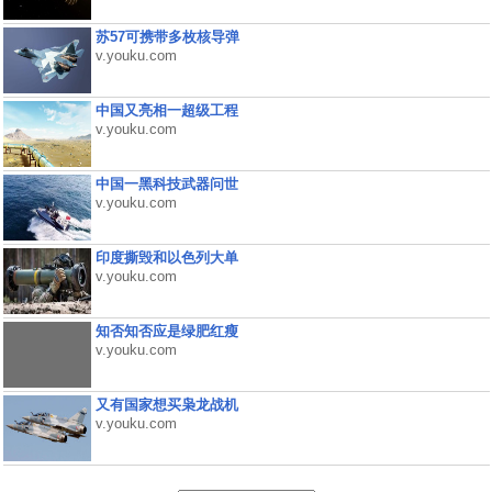
苏57可携带多枚核导弹
v.youku.com
中国又亮相一超级工程
v.youku.com
中国一黑科技武器问世
v.youku.com
印度撕毁和以色列大单
v.youku.com
知否知否应是绿肥红瘦
v.youku.com
又有国家想买枭龙战机
v.youku.com