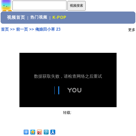
视频首页
热门视频
|
|
K-POP
首页
>>
前一页
>>
俺娘田小草 23
更多
转载: