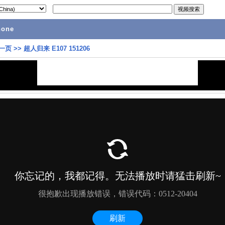
hone
一页
>>
超人归来 E107 151206