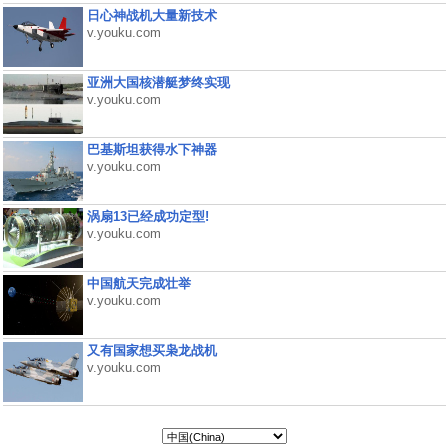
日心神战机大量新技术
v.youku.com
亚洲大国核潜艇梦终实现
v.youku.com
巴基斯坦获得水下神器
v.youku.com
涡扇13已经成功定型!
v.youku.com
中国航天完成壮举
v.youku.com
又有国家想买枭龙战机
v.youku.com