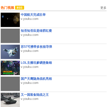
热门视频
更多
中国航天完成壮举
v.youku.com
知否知否应是绿肥红瘦
v.youku.com
苏57可携带多枚核导弹
v.youku.com
LOL主播坑爹碉堡集锦
v.youku.com
国产天鹰隐身战机亮相
v.youku.com
又一国装备陆战之王
v.youku.com