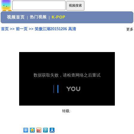
视频首页
热门视频
|
|
K-POP
首页
>>
前一页
>>
笑傲江湖20151206 高清
更多
转载: