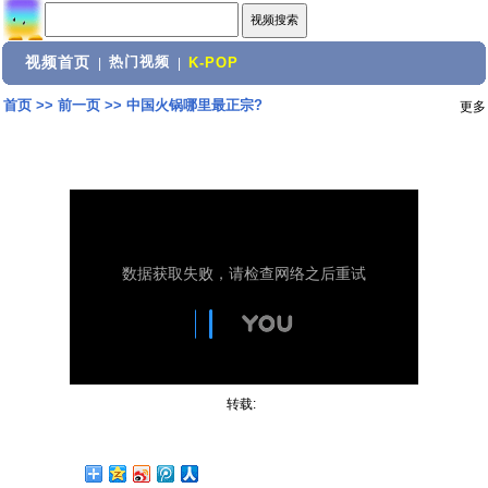
视频首页
热门视频
|
|
K-POP
首页
>>
前一页
>>
中国火锅哪里最正宗?
更多
转载: