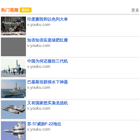
热门视频
更多
印度撕毁和以色列大单
v.youku.com
知否知否应是绿肥红瘦
v.youku.com
中国为何还服役三代机
v.youku.com
巴基斯坦获得水下神器
v.youku.com
又有国家想买枭龙战机
v.youku.com
苏-57威胁F-22地位
v.youku.com