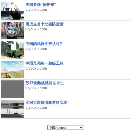
美国要涨“保护费”
v.youku.com
俄成立首个北极防空营
v.youku.com
中国的武器不被认可?
v.youku.com
中国又亮相一超级工程
v.youku.com
苏47金雕战机前世今生
v.youku.com
亚洲大国核潜艇梦终实现
v.youku.com