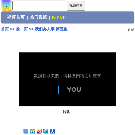
视频首页
热门视频
|
|
K-POP
首页
>>
前一页
>>
我们办人事 第五集
更多
转载: