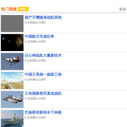
热门视频
更多
国产天鹰隐身战机亮相
v.youku.com
中国航天完成壮举
v.youku.com
日心神战机大量新技术
v.youku.com
中国又亮相一超级工程
v.youku.com
又有国家想买枭龙战机
v.youku.com
巴基斯坦获得水下神器
v.youku.com