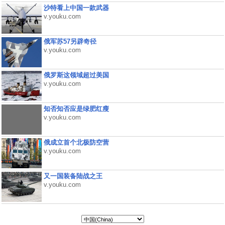
沙特看上中国一款武器
v.youku.com
俄军苏57另辟奇径
v.youku.com
俄罗斯这领域超过美国
v.youku.com
知否知否应是绿肥红瘦
v.youku.com
俄成立首个北极防空营
v.youku.com
又一国装备陆战之王
v.youku.com