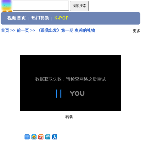
视频首页
热门视频
|
|
K-POP
首页
>>
前一页
>>
《跟我出发》第一期:奥莉的礼物
更多
转载: