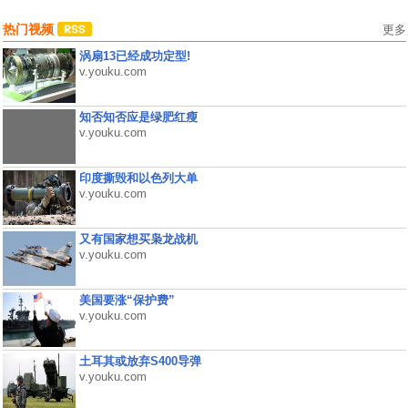
热门视频
更多
涡扇13已经成功定型!
v.youku.com
知否知否应是绿肥红瘦
v.youku.com
印度撕毁和以色列大单
v.youku.com
又有国家想买枭龙战机
v.youku.com
美国要涨“保护费”
v.youku.com
土耳其或放弃S400导弹
v.youku.com