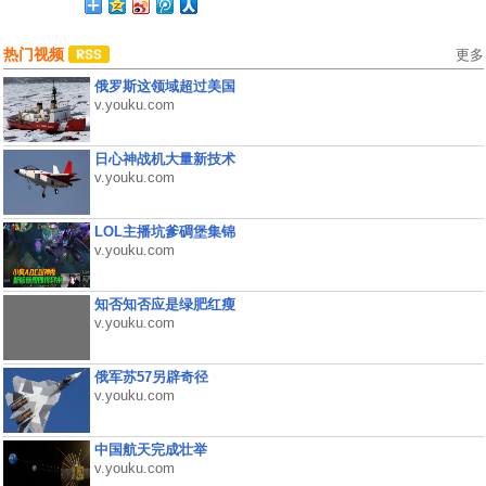
热门视频
更多
俄罗斯这领域超过美国
v.youku.com
日心神战机大量新技术
v.youku.com
LOL主播坑爹碉堡集锦
v.youku.com
知否知否应是绿肥红瘦
v.youku.com
俄军苏57另辟奇径
v.youku.com
中国航天完成壮举
v.youku.com