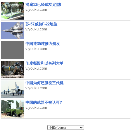
涡扇13已经成功定型!
v.youku.com
苏-57威胁F-22地位
v.youku.com
中国造35吨推力航发
v.youku.com
印度撕毁和以色列大单
v.youku.com
中国为何还服役三代机
v.youku.com
中国的武器不被认可?
v.youku.com