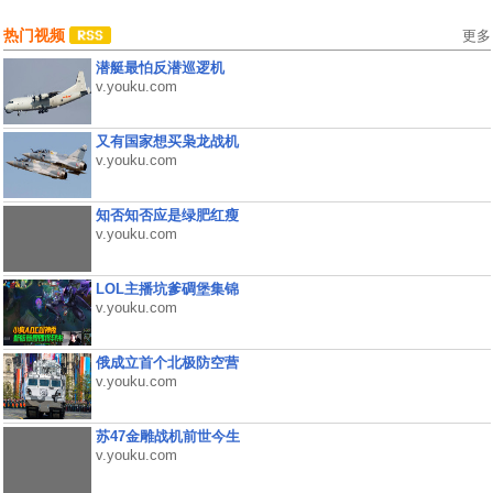
热门视频
更多
潜艇最怕反潜巡逻机
v.youku.com
又有国家想买枭龙战机
v.youku.com
知否知否应是绿肥红瘦
v.youku.com
LOL主播坑爹碉堡集锦
v.youku.com
俄成立首个北极防空营
v.youku.com
苏47金雕战机前世今生
v.youku.com