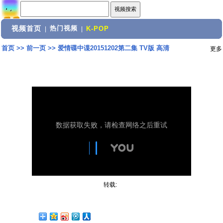
视频首页
热门视频
|
|
K-POP
首页
>>
前一页
>>
爱情碟中谍20151202第二集 TV版 高清
更多
转载: