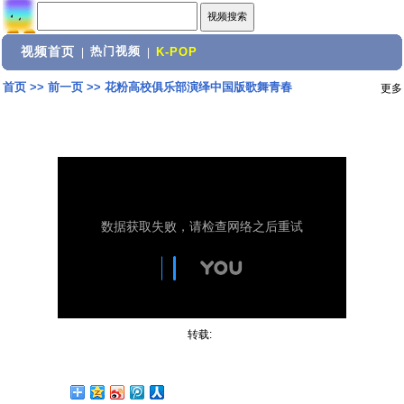
视频首页
热门视频
|
|
K-POP
首页
>>
前一页
>>
花粉高校俱乐部演绎中国版歌舞青春
更多
转载: