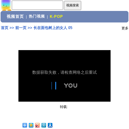
视频首页
热门视频
|
|
K-POP
首页
>>
前一页
>>
长在面包树上的女人 05
更多
转载: