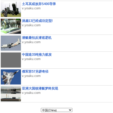
土耳其或放弃S400导弹
v.youku.com
涡扇13已经成功定型!
v.youku.com
潜艇最怕反潜巡逻机
v.youku.com
中国造35吨推力航发
v.youku.com
俄军苏57另辟奇径
v.youku.com
亚洲大国核潜艇梦终实现
v.youku.com