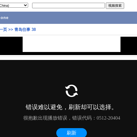
hone
一页
>>
青岛往事 38