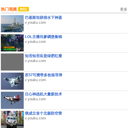
热门视频
更多
巴基斯坦获得水下神器
v.youku.com
LOL主播坑爹碉堡集锦
v.youku.com
知否知否应是绿肥红瘦
v.youku.com
苏57可携带多枚核导弹
v.youku.com
日心神战机大量新技术
v.youku.com
俄成立首个北极防空营
v.youku.com