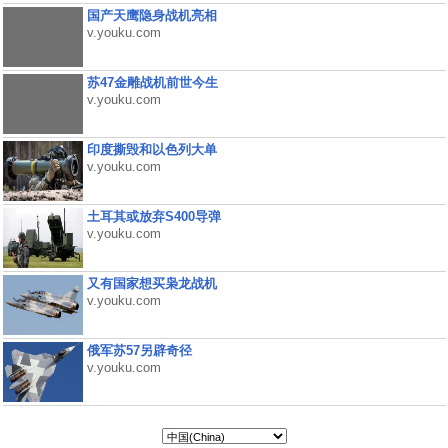
国产天鹰隐身战机亮相
v.youku.com
苏47金雕战机前世今生
v.youku.com
印度撕毁和以色列大单
v.youku.com
土耳其或放弃S400导弹
v.youku.com
又有国家想买枭龙战机
v.youku.com
俄军苏57另辟奇径
v.youku.com