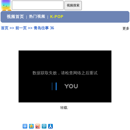
视频首页
热门视频
|
|
K-POP
首页
>>
前一页
>>
青岛往事 36
更多
转载: