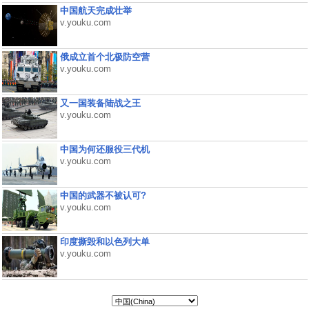
中国航天完成壮举
v.youku.com
俄成立首个北极防空营
v.youku.com
又一国装备陆战之王
v.youku.com
中国为何还服役三代机
v.youku.com
中国的武器不被认可?
v.youku.com
印度撕毁和以色列大单
v.youku.com