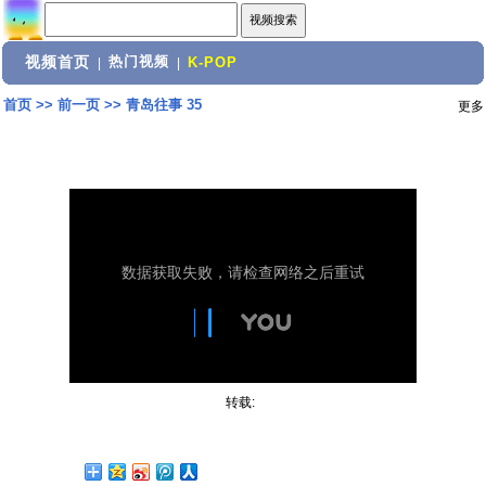
视频首页
热门视频
|
|
K-POP
首页
>>
前一页
>>
青岛往事 35
更多
转载: