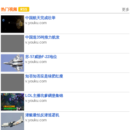
热门视频
更多
中国航天完成壮举
v.youku.com
中国造35吨推力航发
v.youku.com
苏-57威胁F-22地位
v.youku.com
知否知否应是绿肥红瘦
v.youku.com
LOL主播坑爹碉堡集锦
v.youku.com
潜艇最怕反潜巡逻机
v.youku.com