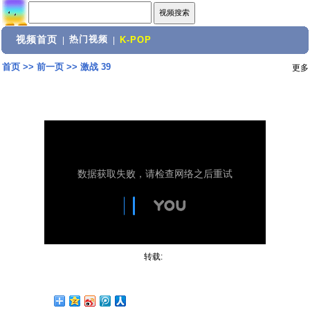
视频首页
热门视频
|
|
K-POP
首页
>>
前一页
>>
激战 39
更多
转载: