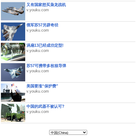
又有国家想买枭龙战机
v.youku.com
俄军苏57另辟奇径
v.youku.com
涡扇13已经成功定型!
v.youku.com
苏57可携带多枚核导弹
v.youku.com
美国要涨“保护费”
v.youku.com
中国的武器不被认可?
v.youku.com