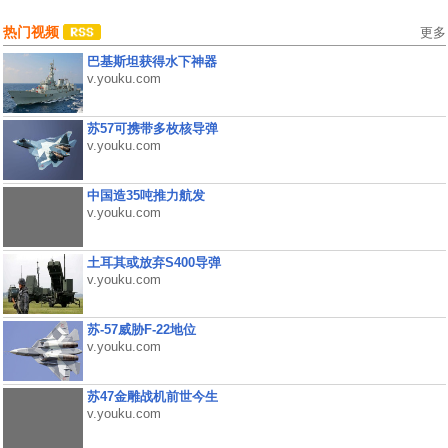
热门视频
更多
巴基斯坦获得水下神器
v.youku.com
苏57可携带多枚核导弹
v.youku.com
中国造35吨推力航发
v.youku.com
土耳其或放弃S400导弹
v.youku.com
苏-57威胁F-22地位
v.youku.com
苏47金雕战机前世今生
v.youku.com