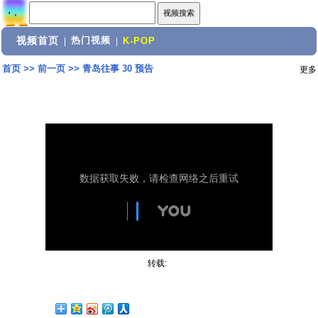
视频首页
热门视频
|
|
K-POP
首页
>>
前一页
>>
青岛往事 30 预告
更多
转载: