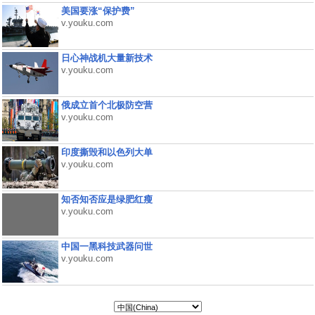
美国要涨“保护费”
v.youku.com
日心神战机大量新技术
v.youku.com
俄成立首个北极防空营
v.youku.com
印度撕毁和以色列大单
v.youku.com
知否知否应是绿肥红瘦
v.youku.com
中国一黑科技武器问世
v.youku.com