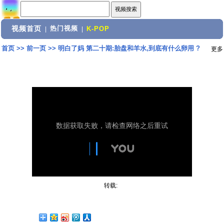
视频首页
热门视频
|
|
K-POP
首页
>>
前一页
>>
明白了妈 第二十期:胎盘和羊水,到底有什么卵用 ?
更多
转载: