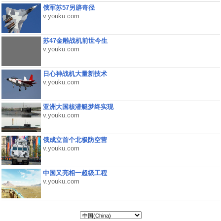
俄军苏57另辟奇径
v.youku.com
苏47金雕战机前世今生
v.youku.com
日心神战机大量新技术
v.youku.com
亚洲大国核潜艇梦终实现
v.youku.com
俄成立首个北极防空营
v.youku.com
中国又亮相一超级工程
v.youku.com