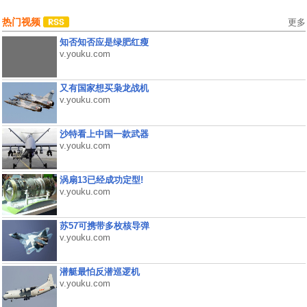
热门视频
更多
知否知否应是绿肥红瘦
v.youku.com
又有国家想买枭龙战机
v.youku.com
沙特看上中国一款武器
v.youku.com
涡扇13已经成功定型!
v.youku.com
苏57可携带多枚核导弹
v.youku.com
潜艇最怕反潜巡逻机
v.youku.com