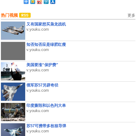
热门视频
更多
又有国家想买枭龙战机
v.youku.com
知否知否应是绿肥红瘦
v.youku.com
美国要涨“保护费”
v.youku.com
俄军苏57另辟奇径
v.youku.com
印度撕毁和以色列大单
v.youku.com
苏57可携带多枚核导弹
v.youku.com