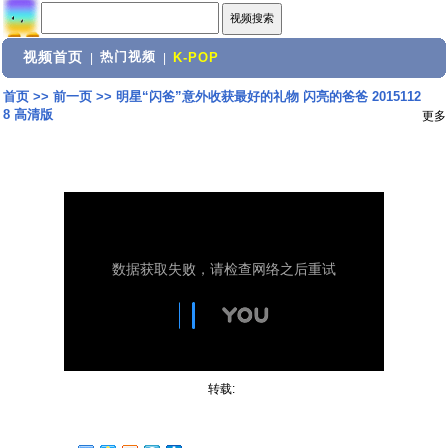
视频首页
热门视频
|
|
K-POP
首页
>>
前一页
>>
明星“闪爸”意外收获最好的礼物 闪亮的爸爸 2015112
8 高清版
更多
转载: