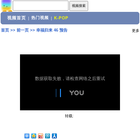
视频首页
热门视频
|
|
K-POP
首页
>>
前一页
>>
幸福归来 46 预告
更多
转载: