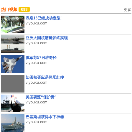
热门视频
更多
涡扇13已经成功定型!
v.youku.com
亚洲大国核潜艇梦终实现
v.youku.com
俄军苏57另辟奇径
v.youku.com
知否知否应是绿肥红瘦
v.youku.com
美国要涨“保护费”
v.youku.com
巴基斯坦获得水下神器
v.youku.com